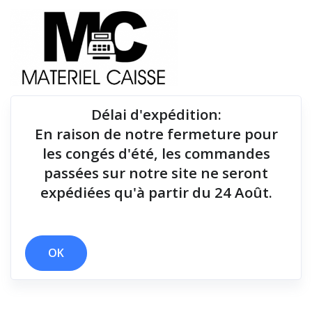
Délai d'expédition
:
En raison de notre fermeture pour
Du matériel de qualité pour équiper votre point de
les congés d'été, les commandes
vente !
passées sur notre site ne seront
expédiées qu'à partir du 24 Août.
OK