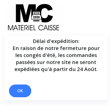
Délai d'expédition
:
En raison de notre fermeture pour
Du matériel de qualité pour équiper votre point de
les congés d'été, les commandes
vente !
passées sur notre site ne seront
expédiées qu'à partir du 24 Août.
OK