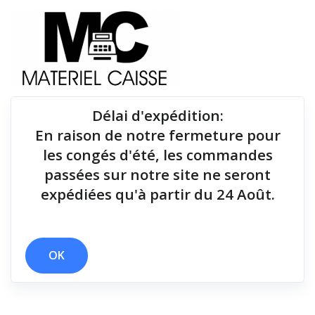
Délai d'expédition
:
En raison de notre fermeture pour
Du matériel de qualité pour équiper votre point de
les congés d'été, les commandes
vente !
passées sur notre site ne seront
expédiées qu'à partir du 24 Août.
OK