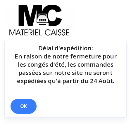
Délai d'expédition
:
En raison de notre fermeture pour
Du matériel de qualité pour équiper votre point de
les congés d'été, les commandes
vente !
passées sur notre site ne seront
expédiées qu'à partir du 24 Août.
x 10 mt
Filtrer par
OK
2 résultats