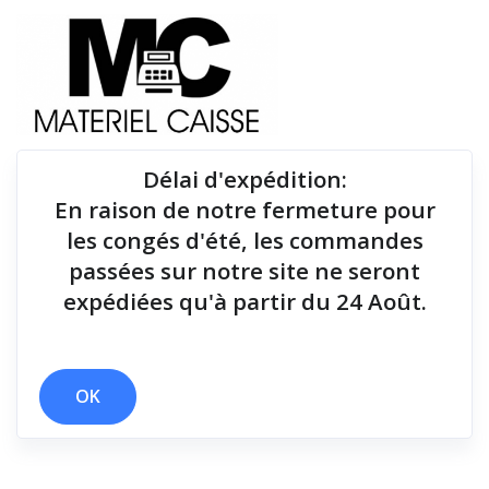
Délai d'expédition
:
En raison de notre fermeture pour
Du matériel de qualité pour équiper votre point de
les congés d'été, les commandes
vente !
passées sur notre site ne seront
expédiées qu'à partir du 24 Août.
x 100 g
Filtrer par
OK
3 résultats