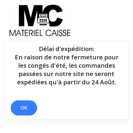
Délai d'expédition
:
En raison de notre fermeture pour
Du matériel de qualité pour équiper votre point de
les congés d'été, les commandes
vente !
passées sur notre site ne seront
expédiées qu'à partir du 24 Août.
x Rouleau 57 mm
Filtrer par
OK
5 résultats