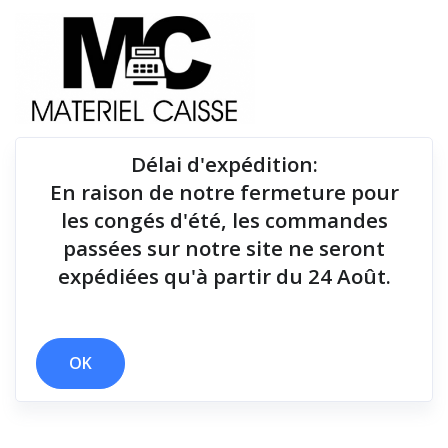
Délai d'expédition
:
En raison de notre fermeture pour
Du matériel de qualité pour équiper votre point de
les congés d'été, les commandes
vente !
passées sur notre site ne seront
expédiées qu'à partir du 24 Août.
Lecteurs codes-barres
x Android
x Lecteurs codes-barres
OK
Filtrer par