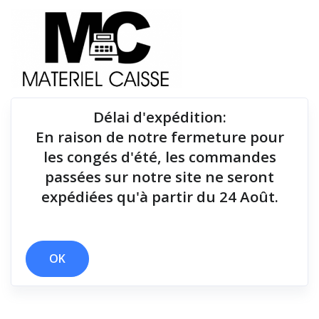
Délai d'expédition
:
En raison de notre fermeture pour
Du matériel de qualité pour équiper votre point de
les congés d'été, les commandes
vente !
passées sur notre site ne seront
expédiées qu'à partir du 24 Août.
x 2 millions de coupes
x 1,8 millions de coupes
x 127 mm
OK
Filtrer par
0 résultats